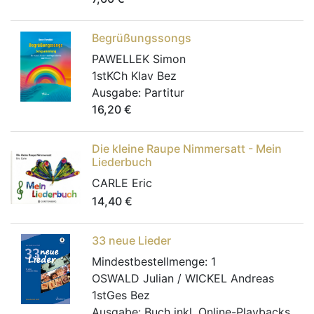
Begrüßungssongs
PAWELLEK Simon
1stKCh Klav Bez
Ausgabe:
Partitur
16,20
€
Die kleine Raupe Nimmersatt - Mein
Liederbuch
CARLE Eric
14,40
€
33 neue Lieder
Mindestbestellmenge:
1
OSWALD Julian / WICKEL Andreas
1stGes Bez
Ausgabe:
Buch inkl. Online-Playbacks