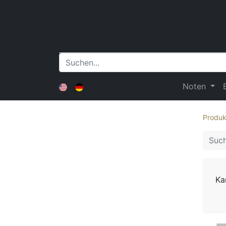
Noten
Produk
Ka