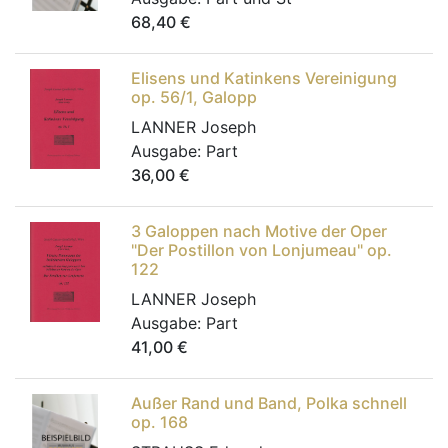
68,40
€
Elisens und Katinkens Vereinigung
op. 56/1, Galopp
LANNER Joseph
Ausgabe:
Part
36,00
€
3 Galoppen nach Motive der Oper
"Der Postillon von Lonjumeau" op.
122
LANNER Joseph
Ausgabe:
Part
41,00
€
Außer Rand und Band, Polka schnell
op. 168