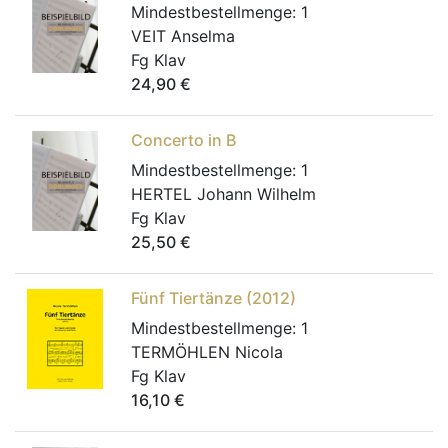
Mindestbestellmenge:
1
VEIT Anselma
Fg Klav
24,90
€
Concerto in B
Mindestbestellmenge:
1
HERTEL Johann Wilhelm
Fg Klav
25,50
€
Fünf Tiertänze (2012)
Mindestbestellmenge:
1
TERMÖHLEN Nicola
Fg Klav
16,10
€