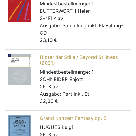
Mindestbestellmenge:
1
BUTTERWORTH Helen
2-4Fl Klav
Ausgabe:
Sammlung inkl. Playalong-
CD
23,10
€
Hinter der Stille / Beyond Stillness
(2021)
Mindestbestellmenge:
1
SCHNEIDER Enjott
2Fl Klav
Ausgabe:
Part inkl. St
32,00
€
Grand Konzert Fantasy op. 5
HUGUES Luigi
2Fl Klav