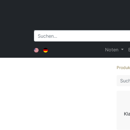
Noten
Produk
Kl