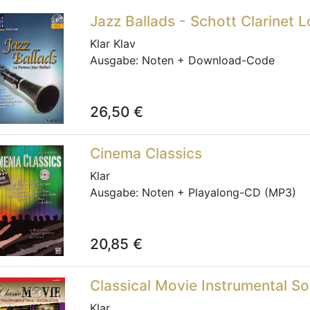
Jazz Ballads - Schott Clarinet 
Klar Klav
Ausgabe:
Noten + Download-Code
26,50
€
Cinema Classics
Klar
Ausgabe:
Noten + Playalong-CD (MP3)
20,85
€
Classical Movie Instrumental So
Klar