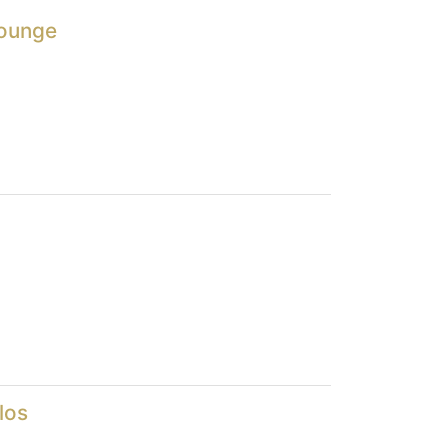
Lounge
los