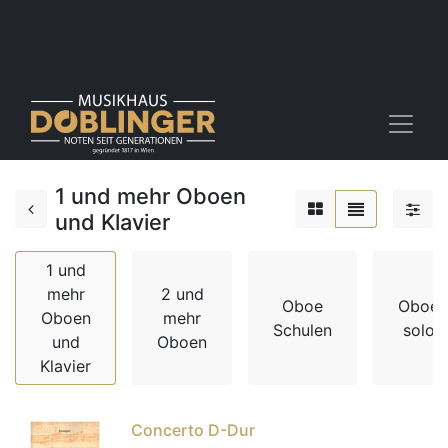
1 und mehr Oboen
und Klavier
1 und
mehr
2 und
Oboe
Oboe
Oboen
mehr
Schulen
solo
und
Oboen
Klavier
Concerto D-Dur