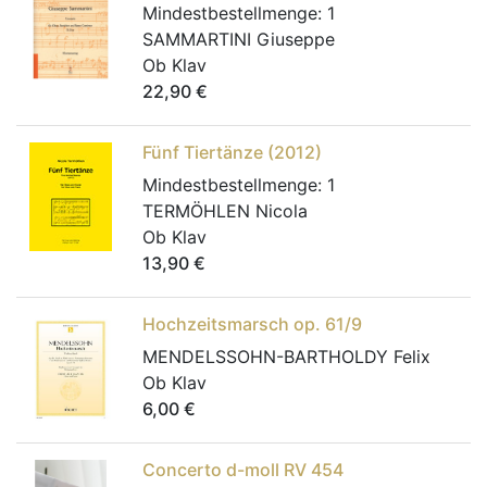
Mindestbestellmenge:
1
SAMMARTINI Giuseppe
Ob Klav
22,90
€
Fünf Tiertänze (2012)
Mindestbestellmenge:
1
TERMÖHLEN Nicola
Ob Klav
13,90
€
Hochzeitsmarsch op. 61/9
MENDELSSOHN-BARTHOLDY Felix
Ob Klav
6,00
€
Concerto d-moll RV 454