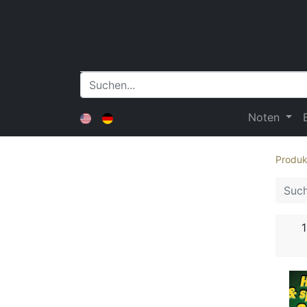
Noten
Produk