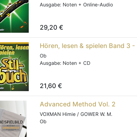
Ausgabe:
Noten + Online-Audio
29,20
€
Hören, lesen & spielen Band 3 -
Ob
Ausgabe:
Noten + CD
21,60
€
Advanced Method Vol. 2
VOXMAN Himie / GOWER W. M.
Ob