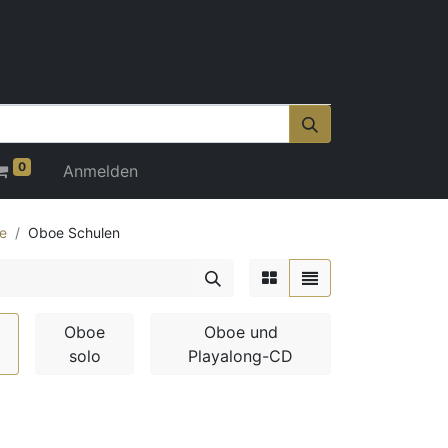
0
Anmelden
e
Oboe Schulen
Oboe
Oboe und
solo
Playalong-CD