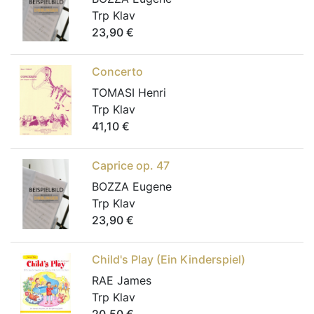
Trp Klav
23,90
€
Concerto
TOMASI Henri
Trp Klav
41,10
€
Caprice op. 47
BOZZA Eugene
Trp Klav
23,90
€
Child's Play (Ein Kinderspiel)
RAE James
Trp Klav