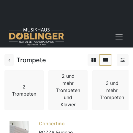
Trompete
2 und
mehr
3 und
2
Trompeten
mehr
Trompeten
und
Trompeten
Klavier
Concertino
BOZZA Eugene