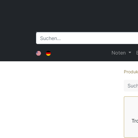
Noten
Produk
Tr