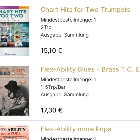
Chart Hits for Two Trumpets
Mindestbestellmenge:
1
2Trp
Ausgabe:
Sammlung
15,10
€
Flex-Ability Blues - Brass T.C. E
Mindestbestellmenge:
1
1-5Trp/Bar
Ausgabe:
Sammlung
17,30
€
Flex-Ability more Pops
Mindestbestellmenge:
1