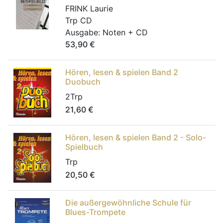
FRINK Laurie
Trp CD
Ausgabe:
Noten + CD
53,90
€
Hören, lesen & spielen Band 2
Duobuch
2Trp
21,60
€
Hören, lesen & spielen Band 2 - Solo-
Spielbuch
Trp
20,50
€
Die außergewöhnliche Schule für
Blues-Trompete