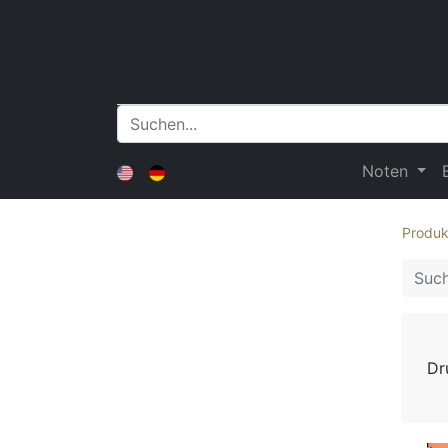
Noten
Produk
Dr