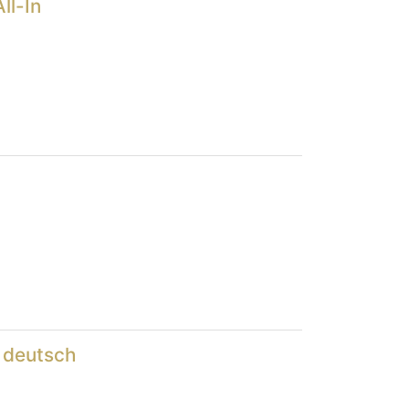
ll-In
m deutsch