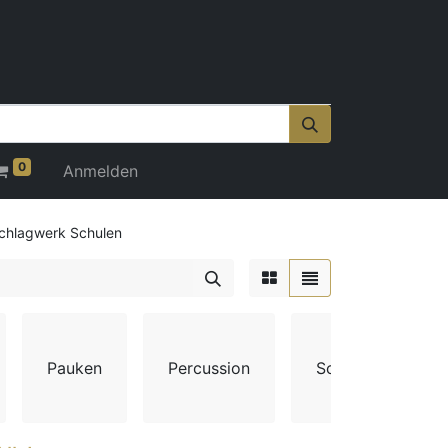
0
Anmelden
chlagwerk Schulen
Pauken
Percussion
Schlagwerk