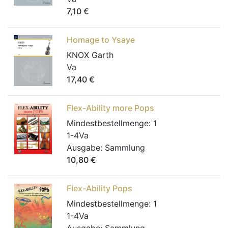
7,10
€
Homage to Ysaye
KNOX Garth
Va
17,40
€
Flex-Ability more Pops
Mindestbestellmenge:
1
1-4Va
Ausgabe:
Sammlung
10,80
€
Flex-Ability Pops
Mindestbestellmenge:
1
1-4Va