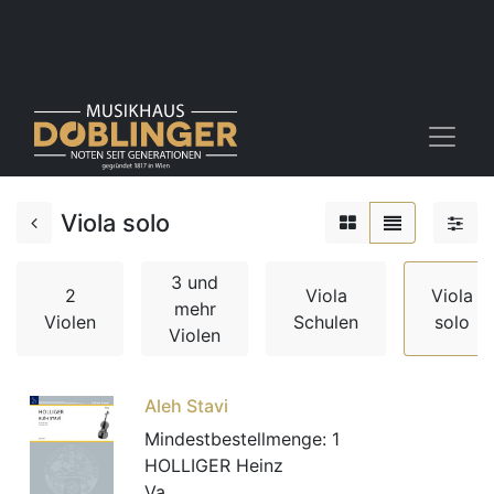
Viola solo
3 und
2
Viola
Viola
mehr
Violen
Schulen
solo
Violen
Aleh Stavi
Mindestbestellmenge:
1
HOLLIGER Heinz
Va