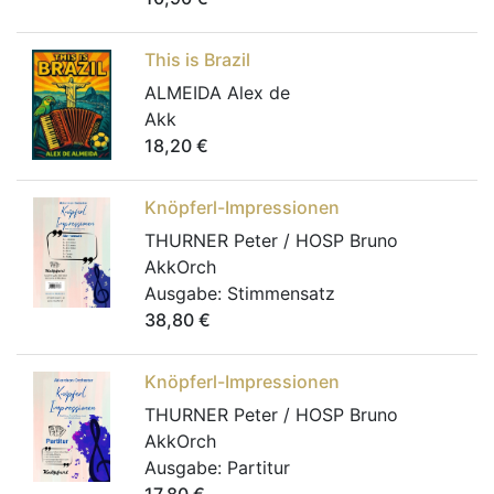
This is Brazil
ALMEIDA Alex de
Akk
18,20
€
Knöpferl-Impressionen
THURNER Peter / HOSP Bruno
AkkOrch
Ausgabe:
Stimmensatz
38,80
€
Knöpferl-Impressionen
THURNER Peter / HOSP Bruno
AkkOrch
Ausgabe:
Partitur