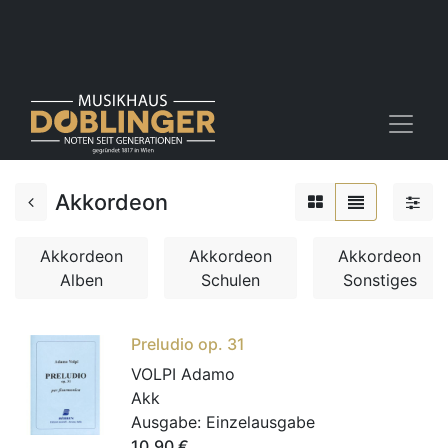
Akkordeon
Akkordeon
Akkordeon
Akkordeon
Alben
Schulen
Sonstiges
Preludio op. 31
VOLPI Adamo
Akk
Ausgabe:
Einzelausgabe
10,90
€