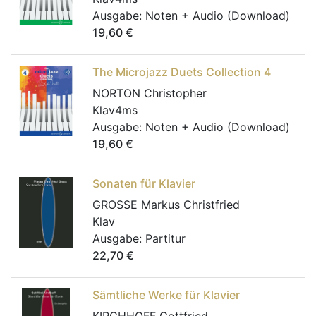
Ausgabe:
Noten + Audio (Download)
19,60
€
The Microjazz Duets Collection 4
NORTON Christopher
Klav4ms
Ausgabe:
Noten + Audio (Download)
19,60
€
Sonaten für Klavier
GROSSE Markus Christfried
Klav
Ausgabe:
Partitur
22,70
€
Sämtliche Werke für Klavier