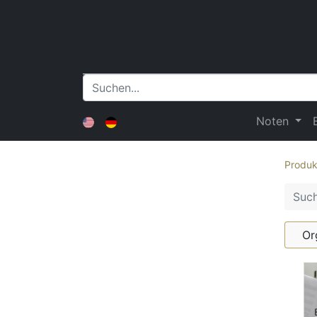
Noten
Produk
Or