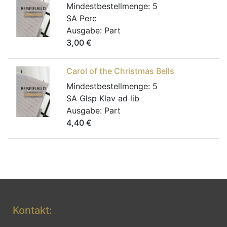
Mindestbestellmenge:
5
SA Perc
Ausgabe:
Part
3,00
€
Carol of the Christmas Bells
Mindestbestellmenge:
5
SA Glsp Klav ad lib
Ausgabe:
Part
4,40
€
Kontakt: