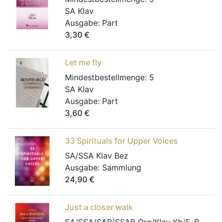
SA Klav
Ausgabe:
Part
3,30
€
Let me fly
Mindestbestellmenge:
5
SA Klav
Ausgabe:
Part
3,60
€
33 Spirituals for Upper Voices
SA/SSA Klav Bez
Ausgabe:
Sammlung
24,90
€
Just a closer walk