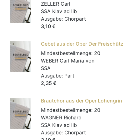
ZELLER Carl
SSA Klav ad lib
Ausgabe:
Chorpart
3,10
€
Gebet aus der Oper Der Freischütz
Mindestbestellmenge:
20
WEBER Carl Maria von
SSA
Ausgabe:
Part
2,35
€
Brautchor aus der Oper Lohengrin
Mindestbestellmenge:
20
WAGNER Richard
SSA Klav ad lib
Ausgabe:
Chorpart