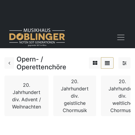
Opern- /
Operettenchöre
20.
20.
20.
Jahrhundert
Jahrhunder
Jahrhundert
div.
div.
div. Advent /
geistliche
weltliche
Weihnachten
Chormusik
Chormusik