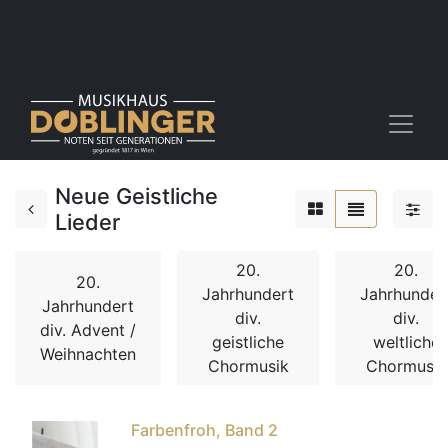
Neue Geistliche
Lieder
20.
20.
20.
Jahrhundert
Jahrhunder
Jahrhundert
div.
div.
div. Advent /
geistliche
weltliche
Weihnachten
Chormusik
Chormusik
Farbenfroh, Band 2