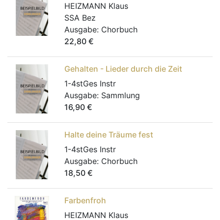
HEIZMANN Klaus
SSA Bez
Ausgabe:
Chorbuch
22,80
€
Gehalten - Lieder durch die Zeit
1-4stGes Instr
Ausgabe:
Sammlung
16,90
€
Halte deine Träume fest
1-4stGes Instr
Ausgabe:
Chorbuch
18,50
€
Farbenfroh
HEIZMANN Klaus