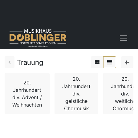
Trauung
20.
20.
20.
Jahrhundert
Jahrhunder
Jahrhundert
div.
div.
div. Advent /
geistliche
weltliche
Weihnachten
Chormusik
Chormusik