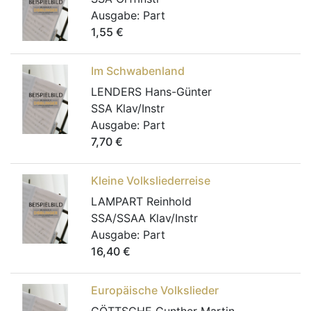
Ausgabe:
Part
1,55
€
Im Schwabenland
LENDERS Hans-Günter
SSA Klav/Instr
Ausgabe:
Part
7,70
€
Kleine Volksliederreise
LAMPART Reinhold
SSA/SSAA Klav/Instr
Ausgabe:
Part
16,40
€
Europäische Volkslieder