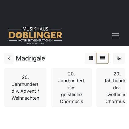
Madrigale
20.
20.
20.
Jahrhundert
Jahrhunder
Jahrhundert
div.
div.
div. Advent /
geistliche
weltliche
Weihnachten
Chormusik
Chormusik