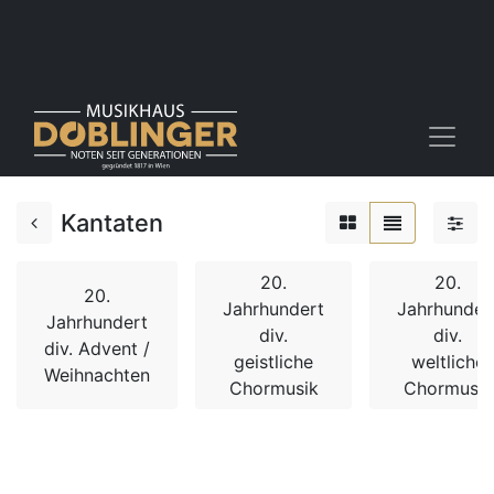
Kantaten
20.
20.
20.
Jahrhundert
Jahrhunder
Jahrhundert
div.
div.
div. Advent /
geistliche
weltliche
Weihnachten
Chormusik
Chormusik