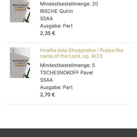
Mindestbestellmenge:
20
RISCHE Quirin
SSAA
Ausgabe:
Part
2,35
€
Hvalite imia Ghospodne / Praise the
name of the Lord, op. 9/23
Mindestbestellmenge:
5
TSCHESNOKOFF Pavel
SSAA
Ausgabe:
Part
2,70
€