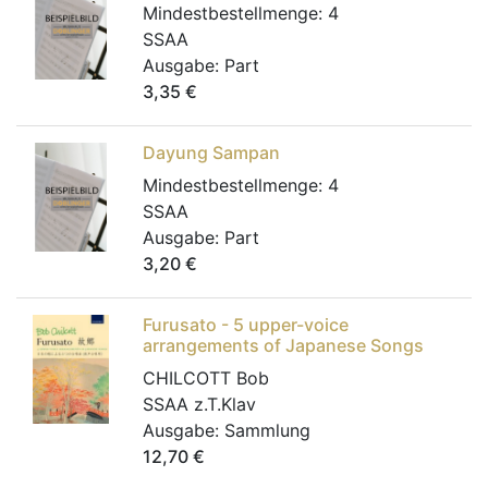
Mindestbestellmenge:
4
SSAA
Ausgabe:
Part
3,35
€
Dayung Sampan
Mindestbestellmenge:
4
SSAA
Ausgabe:
Part
3,20
€
Furusato - 5 upper-voice
arrangements of Japanese Songs
CHILCOTT Bob
SSAA z.T.Klav
Ausgabe:
Sammlung
12,70
€