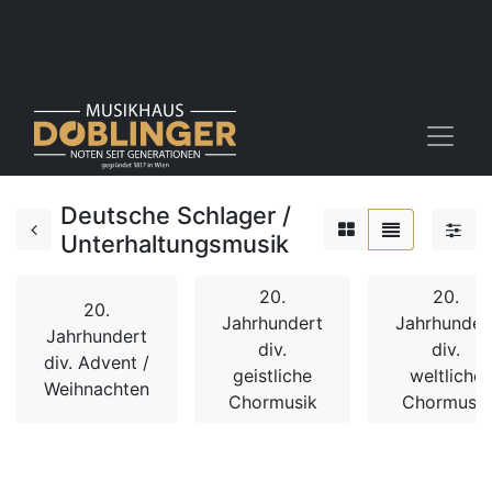
Deutsche Schlager /
Unterhaltungsmusik
20.
20.
20.
Jahrhundert
Jahrhunder
Jahrhundert
div.
div.
div. Advent /
geistliche
weltliche
Weihnachten
Chormusik
Chormusik