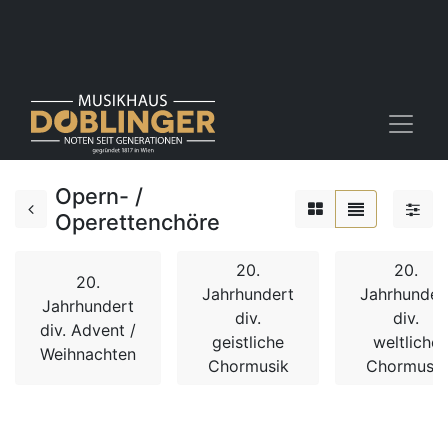
Opern- /
Operettenchöre
20.
20.
20.
Jahrhundert
Jahrhunder
Jahrhundert
div.
div.
div. Advent /
geistliche
weltliche
Weihnachten
Chormusik
Chormusik