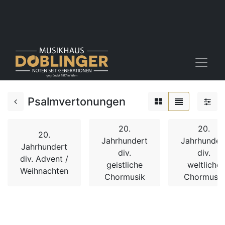
Psalmvertonungen
20.
20.
20.
Jahrhundert
Jahrhunder
Jahrhundert
div.
div.
div. Advent /
geistliche
weltliche
Weihnachten
Chormusik
Chormusik