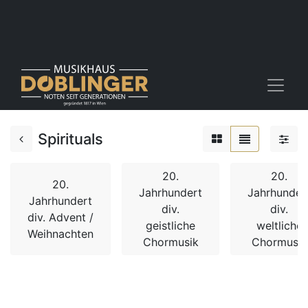
Spirituals
20.
20.
20.
Jahrhundert
Jahrhunder
Jahrhundert
div.
div.
div. Advent /
geistliche
weltliche
Weihnachten
Chormusik
Chormusik