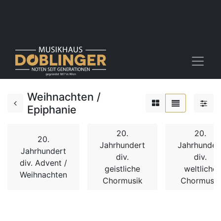
Weihnachten /
Epiphanie
20.
20.
20.
Jahrhundert
Jahrhunder
Jahrhundert
div.
div.
div. Advent /
geistliche
weltliche
Weihnachten
Chormusik
Chormusik