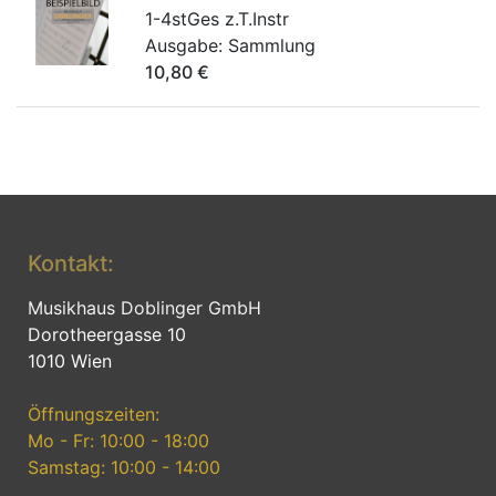
1-4stGes z.T.Instr
Ausgabe:
Sammlung
10,80
€
Kontakt:
Musikhaus Doblinger GmbH
Dorotheergasse 10
1010 Wien
Öffnungszeiten:
Mo - Fr: 10:00 - 18:00
Samstag: 10:00 - 14:00