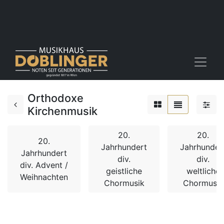
Orthodoxe
Kirchenmusik
20.
20.
20.
Jahrhundert
Jahrhunder
Jahrhundert
div.
div.
div. Advent /
geistliche
weltliche
Weihnachten
Chormusik
Chormusik