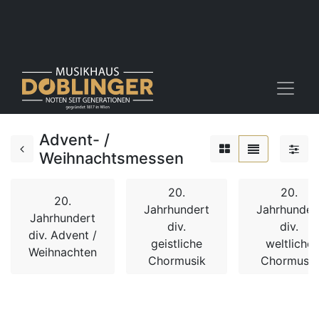
Advent- /
Weihnachtsmessen
20.
20.
20.
Jahrhundert
Jahrhunder
Jahrhundert
div.
div.
div. Advent /
geistliche
weltliche
Weihnachten
Chormusik
Chormusik