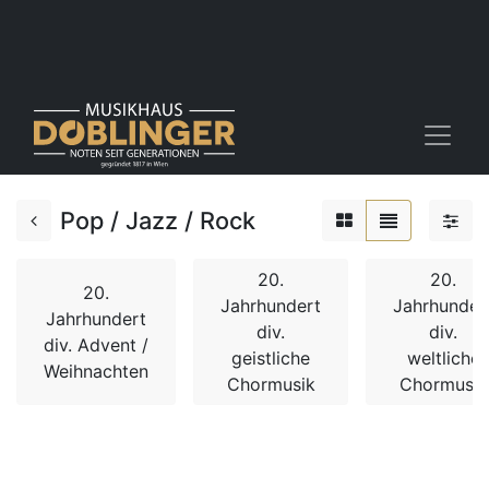
Pop / Jazz / Rock
20.
20.
20.
Jahrhundert
Jahrhunder
Jahrhundert
div.
div.
div. Advent /
geistliche
weltliche
Weihnachten
Chormusik
Chormusik