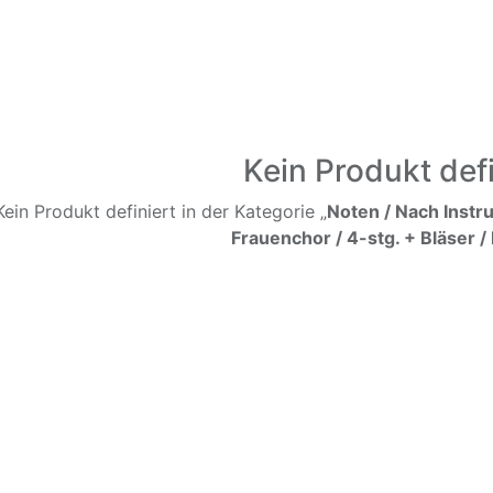
Kein Produkt defi
Kein Produkt definiert in der Kategorie „
Noten / Nach Instr
Frauenchor / 4-stg. + Bläser /