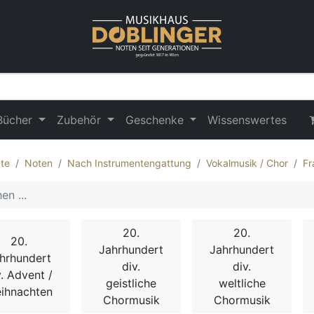
Bücher
Zubehör
Geschenke
Wissenswertes
te
Noten
Nach Instrumentengattung
Vokalmusik / Chor
Fr
20.
20.
20.
Jahrhundert
Jahrhundert
hrhundert
div.
div.
v. Advent /
geistliche
weltliche
ihnachten
Chormusik
Chormusik