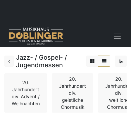
Jazz- / Gospel- /
Jugendmessen
20.
20.
20.
Jahrhundert
Jahrhunder
Jahrhundert
div.
div.
div. Advent /
geistliche
weltliche
Weihnachten
Chormusik
Chormusik