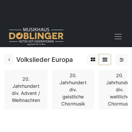
Volkslieder Europa
20.
20.
20.
Jahrhundert
Jahrhunder
Jahrhundert
div.
div.
div. Advent /
geistliche
weltliche
Weihnachten
Chormusik
Chormusik