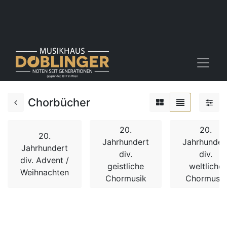
Chorbücher
20.
20.
20.
Jahrhundert
Jahrhunder
Jahrhundert
div.
div.
div. Advent /
geistliche
weltliche
Weihnachten
Chormusik
Chormusik