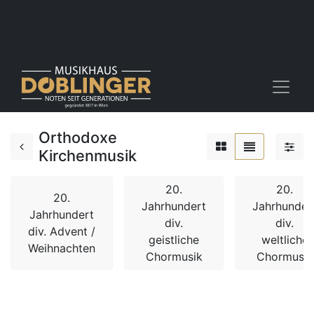
Orthodoxe
Kirchenmusik
20.
20.
20.
Jahrhundert
Jahrhunder
Jahrhundert
div.
div.
div. Advent /
geistliche
weltliche
Weihnachten
Chormusik
Chormusik