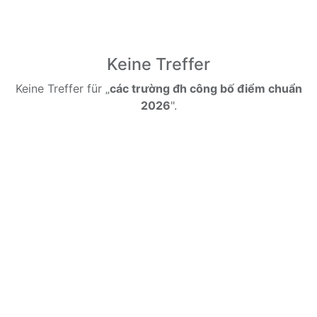
Keine Treffer
Keine Treffer für „
các trường đh công bố điểm chuẩn
2026
".