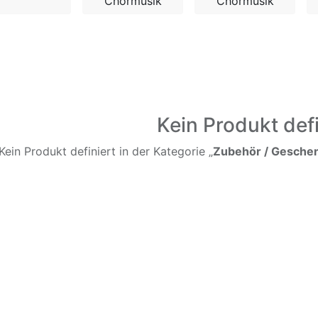
Chormusik
Chormusik
Kein Produkt defi
Kein Produkt definiert in der Kategorie „
Zubehör / Geschenk