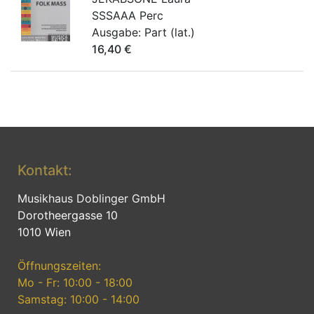
SSSAAA Perc
Ausgabe:
Part (lat.)
16,40
€
Kontakt:
Musikhaus Doblinger GmbH
Dorotheergasse 10
1010 Wien
Öffnungszeiten:
Mo - Fr: 10:00 - 18:00
Samstag: 10:00 - 14:00