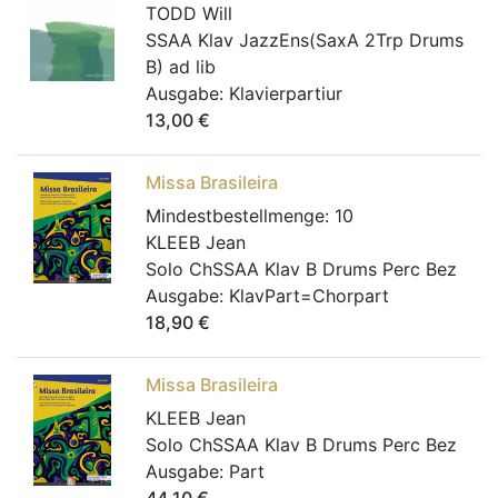
TODD Will
SSAA Klav JazzEns(SaxA 2Trp Drums
B) ad lib
Ausgabe:
Klavierpartiur
13,00
€
Missa Brasileira
Mindestbestellmenge:
10
KLEEB Jean
Solo ChSSAA Klav B Drums Perc Bez
Ausgabe:
KlavPart=Chorpart
18,90
€
Missa Brasileira
KLEEB Jean
Solo ChSSAA Klav B Drums Perc Bez
Ausgabe:
Part