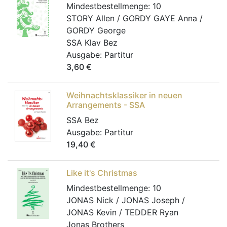
Mindestbestellmenge:
10
STORY Allen / GORDY GAYE Anna /
GORDY George
SSA Klav Bez
Ausgabe:
Partitur
3,60
€
Weihnachtsklassiker in neuen
Arrangements - SSA
SSA Bez
Ausgabe:
Partitur
19,40
€
Like it's Christmas
Mindestbestellmenge:
10
JONAS Nick / JONAS Joseph /
JONAS Kevin / TEDDER Ryan
Jonas Brothers