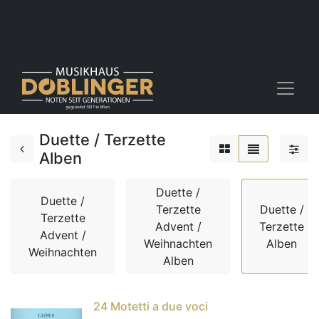
Duette / Terzette
Alben
Duette /
Duette /
Terzette
Duette /
Terzette
Advent /
Terzette
Advent /
Weihnachten
Alben
Weihnachten
Alben
24 Motetti a due voci