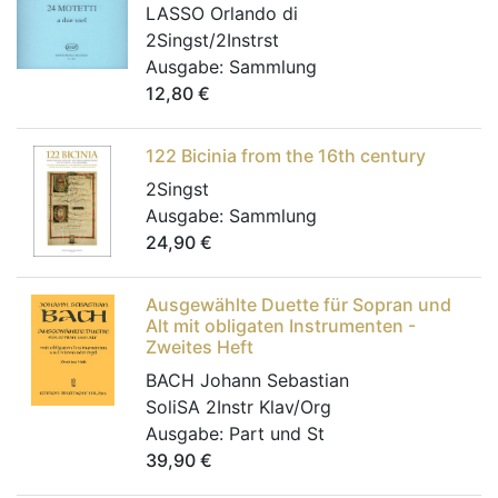
LASSO Orlando di
2Singst/2Instrst
Ausgabe:
Sammlung
12,80
€
122 Bicinia from the 16th century
2Singst
Ausgabe:
Sammlung
24,90
€
Ausgewählte Duette für Sopran und
Alt mit obligaten Instrumenten -
Zweites Heft
BACH Johann Sebastian
SoliSA 2Instr Klav/Org
Ausgabe:
Part und St
39,90
€