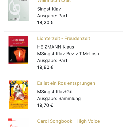
Weihnachtszeit
Singst Klav
Ausgabe:
Part
18,20
€
Lichterzeit - Freudenzeit
HEIZMANN Klaus
MSingst Klav Bez z.T.Melinstr
Ausgabe:
Part
19,80
€
Es ist ein Ros entsprungen
MSingst Klav/Git
Ausgabe:
Sammlung
19,70
€
Carol Songbook - High Voice