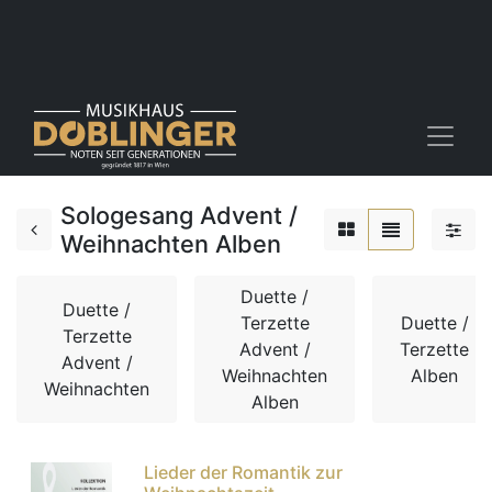
Sologesang Advent /
Weihnachten Alben
Duette /
Duette /
Terzette
Duette /
Terzette
Advent /
Terzette
Advent /
Weihnachten
Alben
Weihnachten
Alben
Lieder der Romantik zur