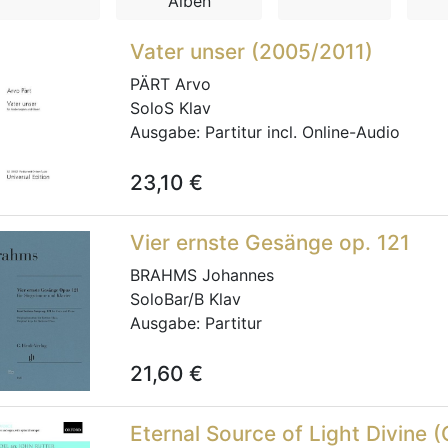
Alben
Vater unser (2005/2011)
PÄRT Arvo
SoloS Klav
Ausgabe:
Partitur incl. Online-Audio
23,10
€
Vier ernste Gesänge op. 121
BRAHMS Johannes
SoloBar/B Klav
Ausgabe:
Partitur
21,60
€
Eternal Source of Light Divine 