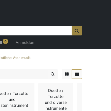
0
Anmelden
istliche Vokalmusik
Duette /
ette / Terzette
Gotteslob /
Terzette
und
Evangelisches
und diverse
asteninstrument
Gesangbuch
Instrumente