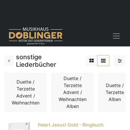
sonstige
Liederbücher
Duette /
Duette /
Terzette
Duette /
Terzette
Advent /
Terzette
Advent /
Weihnachten
Alben
Weihnachten
Alben
Feiert Jesus! Gold - Ringbuch