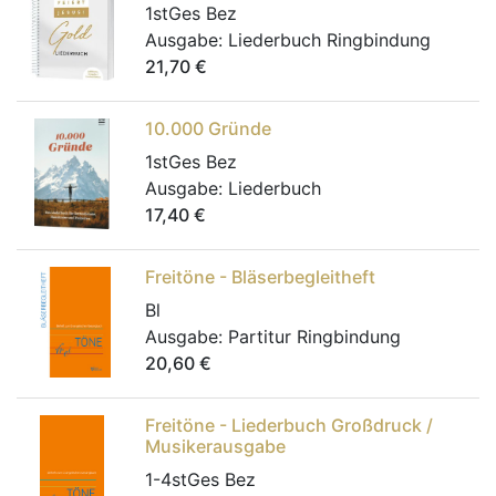
1stGes Bez
Ausgabe:
Liederbuch Ringbindung
21,70
€
10.000 Gründe
1stGes Bez
Ausgabe:
Liederbuch
17,40
€
Freitöne - Bläserbegleitheft
Bl
Ausgabe:
Partitur Ringbindung
20,60
€
Freitöne - Liederbuch Großdruck /
Musikerausgabe
1-4stGes Bez