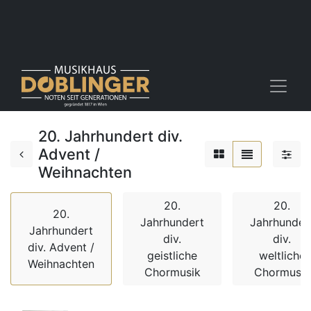
20. Jahrhundert div.
Advent /
Weihnachten
20.
20.
20.
Jahrhundert
Jahrhunder
Jahrhundert
div.
div.
div. Advent /
geistliche
weltliche
Weihnachten
Chormusik
Chormusik