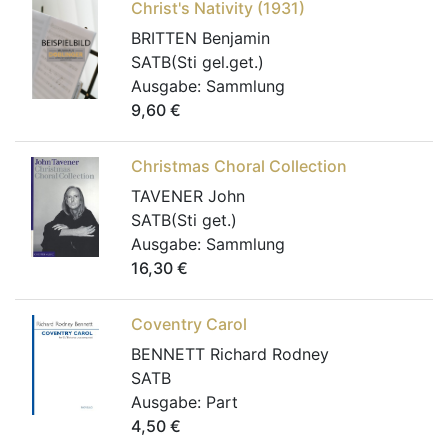
Christ's Nativity (1931)
BRITTEN Benjamin
SATB(Sti gel.get.)
Ausgabe:
Sammlung
9,60
€
Christmas Choral Collection
TAVENER John
SATB(Sti get.)
Ausgabe:
Sammlung
16,30
€
Coventry Carol
BENNETT Richard Rodney
SATB
Ausgabe:
Part
4,50
€